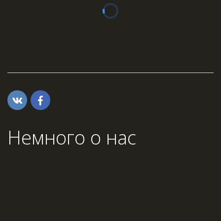
Немного о нас
Издательство «Союз художников» существует более 20 
лет и с 1994 года занимается выпуском социально-
значимой литературы. Мы издаем книги и учебные 
пособия для общеобразовательных школ, 
дошкольных учреждений, музыкальных учебных 