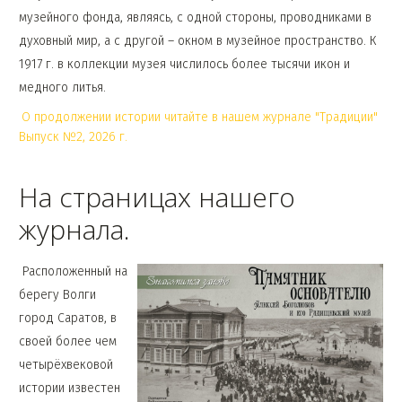
музейного фонда, являясь, с одной стороны, проводниками в
духовный мир, а с другой – окном в музейное пространство. К
1917 г. в коллекции музея числилось более тысячи икон и
медного литья.
О продолжении истории читайте в нашем журнале "Традиции"
Выпуск №2, 2026 г.
На страницах нашего
журнала.
Расположенный на
берегу Волги
город Саратов, в
своей более чем
четырёхвековой
истории известен