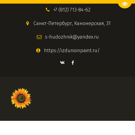
Пере
+7 (812) 713-84-62
Санкт-Петербург
,
Канонерская, 31
s-hudozhnik@yandex.ru
https://izdunionpaint.ru/