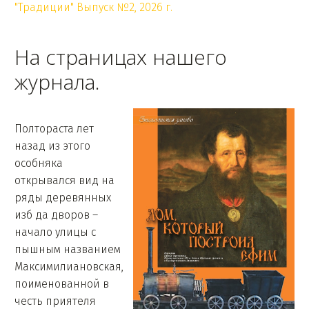
"Традиции" Выпуск №2, 2026 г.
На страницах нашего
журнала.
Полтораста лет
назад из этого
особняка
открывался вид на
ряды деревянных
изб да дворов –
начало улицы с
пышным названием
Максимилиановская,
поименованной в
честь приятеля