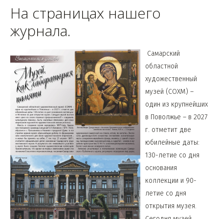
На страницах нашего
журнала.
Самарский
областной
художественный
музей (СОХМ) –
один из крупнейших
в Поволжье – в 2027
г. отметит две
юбилейные даты:
130-летие со дня
основания
коллекции и 90-
летие со дня
открытия музея.
Сегодня музей