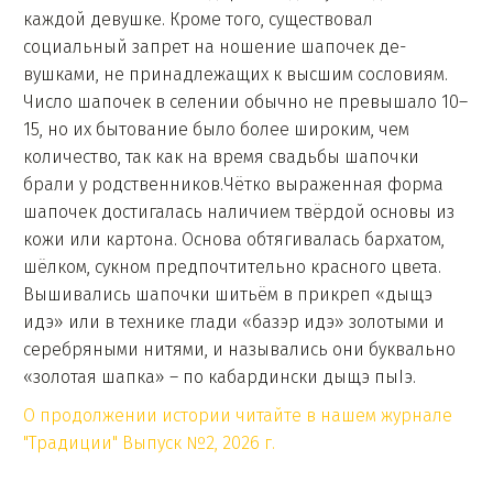
каждой девушке. Кроме того, существовал
социальный запрет на ношение шапочек де-
вушками, не принадлежащих к высшим сословиям.
Число шапочек в селении обычно не превышало 10–
15, но их бытование было более широким, чем
количество, так как на время свадьбы шапочки
брали у родственников.Чётко выраженная форма
шапочек достигалась наличием твёрдой основы из
кожи или картона. Основа обтягивалась бархатом,
шёлком, сукном предпочтительно красного цвета.
Вышивались шапочки шитьём в прикреп «дыщэ
идэ» или в технике глади «базэр идэ» золотыми и
серебряными нитями, и назывались они буквально
«золотая шапка» – по кабардински дыщэ пыIэ.
О продолжении истории читайте в нашем журнале
"Традиции" Выпуск №2, 2026 г.