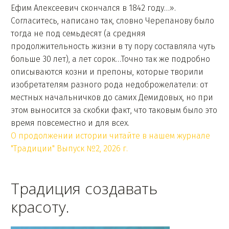
Ефим Алексеевич скончался в 1842 году…».
Согласитесь, написано так, словно Черепанову было
тогда не под семьдесят (а средняя
продолжительность жизни в ту пору составляла чуть
больше 30 лет), а лет сорок…Точно так же подробно
описываются козни и препоны, которые творили
изобретателям разного рода недоброжелатели: от
местных начальничков до самих Демидовых, но при
этом выносится за скобки факт, что таковым было это
время повсеместно и для всех.
О продолжении истории читайте в нашем журнале
"Традиции" Выпуск №2, 2026 г.
Традиция создавать
красоту.