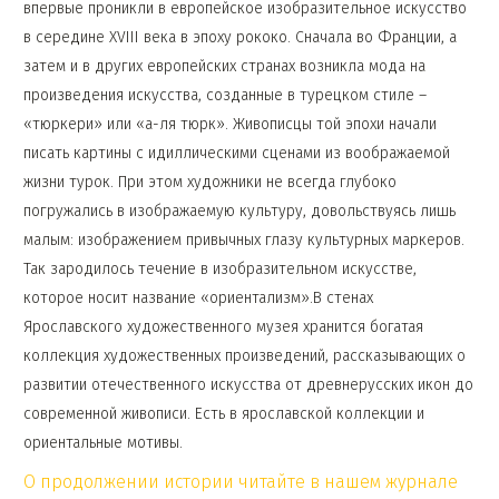
впервые проникли в европейское изобразительное искусство
в середине XVIII века в эпоху рококо. Сначала во Франции, а
затем и в других европейских странах возникла мода на
произведения искусства, созданные в турецком стиле –
«тюркери» или «а-ля тюрк». Живописцы той эпохи начали
писать картины с идиллическими сценами из воображаемой
жизни турок. При этом художники не всегда глубоко
погружались в изображаемую культуру, довольствуясь лишь
малым: изображением привычных глазу культурных маркеров.
Так зародилось течение в изобразительном искусстве,
которое носит название «ориентализм».В стенах
Ярославского художественного музея хранится богатая
коллекция художественных произведений, рассказывающих о
развитии отечественного искусства от древнерусских икон до
современной живописи. Есть в ярославской коллекции и
ориентальные мотивы.
О продолжении истории читайте в нашем журнале