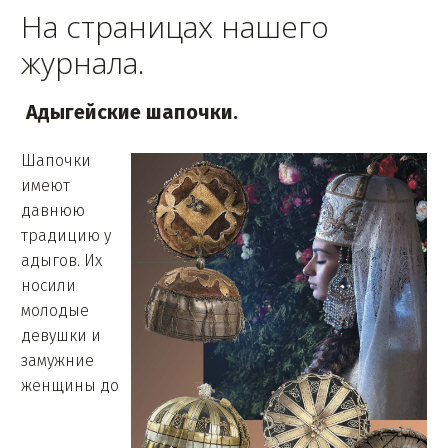
На страницах нашего
журнала.
Адыгейские шапочки.
Шапочки
имеют
давнюю
традицию у
адыгов. Их
носили
молодые
девушки и
замужние
женщины до