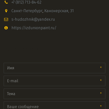
+7 (812) 713-84-62
Санкт-Петербург
,
Канонерская, 31
s-hudozhnik@yandex.ru
https://izdunionpaint.ru/
Заголовок
*
*
*
*