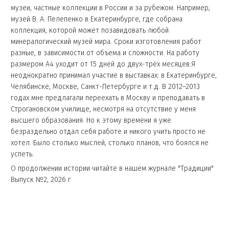
музеи, частные коллекции в России и за рубежом. Например,
музей В. А. Пелепенко в Екатеринбурге, где собрана
коллекция, которой может позавидовать любой
минералогический музей мира. Сроки изготовления работ
разные, в зависи­мости от объема и сложности. На работу
размером А4 уходит от 15 дней до двух-трёх месяцев.Я
неоднократно принимал участие в выставках: в Екате­ринбурге,
Челябинске, Москве, Санкт-Петербурге и т.д. В 2012–2013
годах мне предлагали переехать в Москву и преподавать в
Строгановском училище, несмотря на отсутствие у меня
высшего образования. Но к этому времени я уже
безраздельно отдал себя работе и никого учить просто не
хотел. Было столько мыслей, столько планов, что боялся не
успеть.
О продолжении истории читайте в нашем журнале "Традиции"
Выпуск №2, 2026 г
.