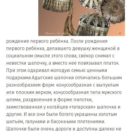
рождения первого ребёнка. После рождения
первого ребёнка, делавшего девушку женщиной в
социальном смысле этого слова, свёкор снимал с
невестки шапочку, а вместо неё повязывал платок.
При этом одаривал молодую семью ценными
подарками.Адыгские шапочки отличались большим
разнообразием форм: конусообразная с выпуклым
или плоским верхом, конусообразная типа мужского
шлема, раздвоенная в форме пилотки,
заимствованная у ногайцев «татарская» шапочка и
другие. И все они были богато украшены золотым
шитьём, галунами и басонными плетениями.
Шапочки были очень дороги и доступны далеко не