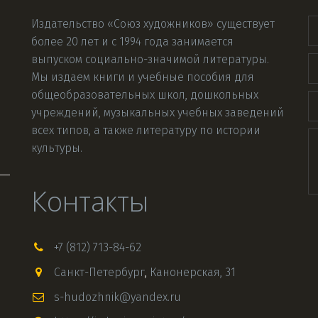
Издательство «Союз художников» существует 
более 20 лет и с 1994 года занимается 
выпуском социально-значимой литературы. 
Мы издаем книги и учебные пособия для 
общеобразовательных школ, дошкольных 
учреждений, музыкальных учебных заведений 
всех типов, а также литературу по истории 
культуры.
Контакты
+7 (812) 713-84-62
Санкт-Петербург
,
Канонерская, 31
s-hudozhnik@yandex.ru