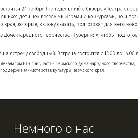
остоится 27 ноября (понедельник) в Сквере у Театра оперы
авшихся детишек веселыми играми и конкурсами, но и поз
о края, которые, к слову сказать, подготовят для него но
тся в Доме народного творчества «Губерния», чтобы подго
 на встречу свободный. Встреча состоится с 13.00 до 14.00
леканалом НТВ при участии Пермского дома народного творчества, 
 поддержке Министерства культуры Пермского края.
Немного о нас