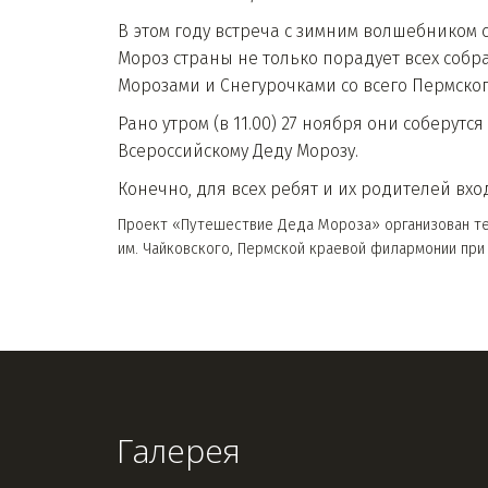
В этом году встреча с зимним волшебником с
Мороз страны не только порадует всех собр
Морозами и Снегурочками со всего Пермског
Рано утром (в 11.00) 27 ноября они соберу
Всероссийскому Деду Морозу.
Конечно, для всех ребят и их родителей вход
Проект «Путешествие Деда Мороза» организован те
им. Чайковского, Пермской краевой филармонии при
Галерея