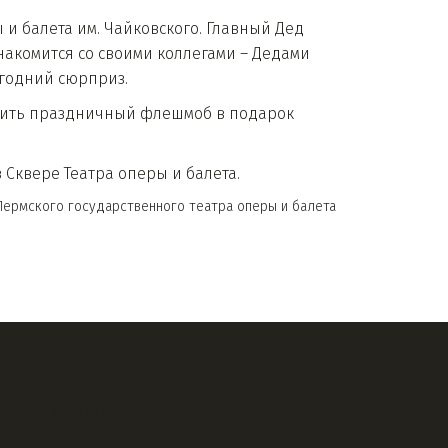
 и балета им. Чайковского. Главный Дед
накомится со своими коллегами – Дедами
вогодний сюрприз.
товить праздничный флешмоб в подарок
 в Сквере Театра оперы и балета.
Пермского государственного театра оперы и балета
Заголовок