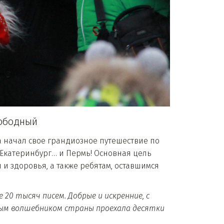
свободный
а начал свое грандиозное путешествие по
к, Екатеринбург… и Пермь! Основная цель
 и здоровья, а также ребятам, оставшимся
20 тысяч писем. Добрые и искренние, с
авным волшебником страны проехала десятки