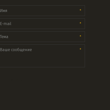
*
*
*
*
Отправить