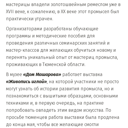
мастерицы владели золотошвейным ремеслом уже в
XVII веке, к сожалению, в ХХ веке этот промысел был
практически утрачен.
Организаторами разработаны обучающие
программы и методические пособия для
проведения различных семинарских занятий и
мастер-классов для желающих обучиться новому и
перенять уникальный опыт от мастериц промысла,
проживающих в Тюменской области.
В музее
«Дом Машарова»
работает выставка
«
Живопись иглой»
, на которой участники не просто
могут узнать об истории развития промысла, но и
познакомиться с вышитыми образцами, основными
техниками и, в первую очередь, на практике
попробовать овладеть этим видом искусства. По
просьбе тюменцев работа выставки была продлена
до конца мая, чтобы все желающие смогли