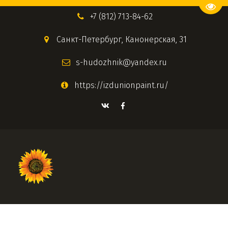
Пере
+7 (812) 713-84-62
Санкт-Петербург
,
Канонерская, 31
s-hudozhnik@yandex.ru
https://izdunionpaint.ru/