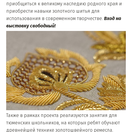
приобщиться к великому наследию родного края и
приобрести навыки золотного шитья для
использования в современном творчестве.
Вход на
выставку свободный!
Также в рамках проекта реализуются занятия для
тюменских школьников, на которых ребят обучают
древнейшей технике золотошвейного ремесла.