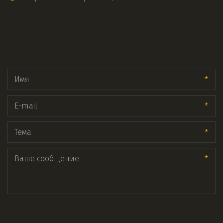
Заголовок
*
*
*
*
Отправить