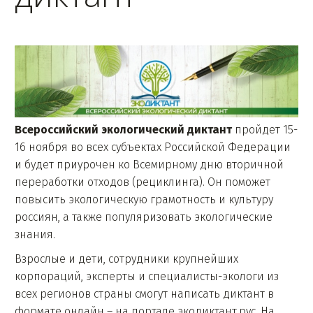
Всероссийский экологический диктант
пройдет 15-
16 ноября во всех субъектах Российской Федерации
и будет приурочен ко Всемирному дню вторичной
переработки отходов (рециклинга). Он поможет
повысить экологическую грамотность и культуру
россиян, а также популяризовать экологические
знания.
Взрослые и дети, сотрудники крупнейших
корпораций, эксперты и специалисты-экологи из
всех регионов страны смогут написать диктант в
формате онлайн – на портале экодиктант.рус. На