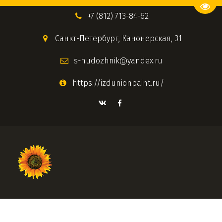
Пере
+7 (812) 713-84-62
Санкт-Петербург
,
Канонерская, 31
s-hudozhnik@yandex.ru
https://izdunionpaint.ru/