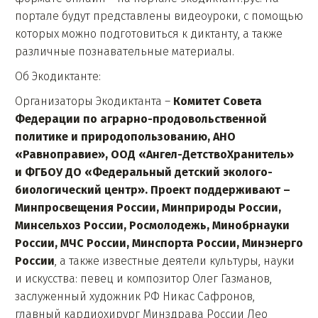
портале будут представлены видеоуроки, с помощью
которых можно подготовиться к диктанту, а также
различные познавательные материалы.
Об Экодиктанте:
Организаторы Экодиктанта –
Комитет Совета
Федерации по аграрно-продовольственной
политике и природопользованию, АНО
«Равноправие», ООД «Ангел-ДетствоХранитель»
и ФГБОУ ДО «Федеральный детский эколого-
биологический центр». Проект поддерживают –
Минпросвещения России, Минприроды России,
Минсельхоз России, Росмолодежь, Минобрнауки
России, МЧС России, Минспорта России, Минэнерго
России
, а также известные деятели культуры, науки
и искусства: певец и композитор Олег Газманов,
заслуженный художник РФ Никас Сафронов,
главный кардиохирург Минздрава России Лео