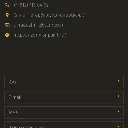
+7 (812) 713-84-62
Санкт-Петербург
,
Канонерская, 31
s-hudozhnik@yandex.ru
https://izdunionpaint.ru/
Заголовок
*
*
*
*