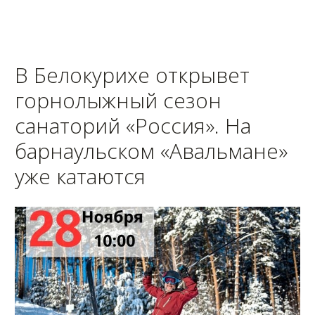
В Белокурихе открывет
горнолыжный сезон
санаторий «Россия». На
барнаульском «Авальмане»
уже катаются