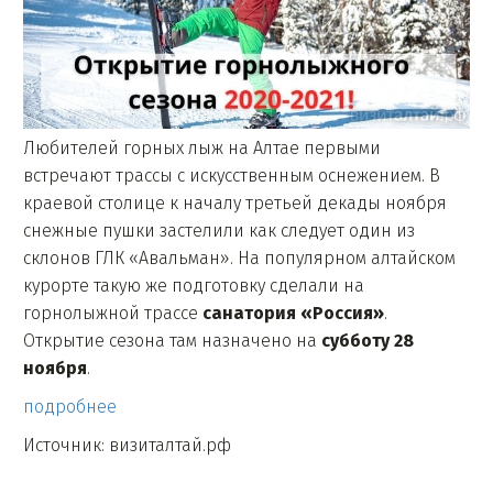
Любителей горных лыж на Алтае первыми
встречают трассы с искусственным оснежением. В
краевой столице к началу третьей декады ноября
снежные пушки застелили как следует один из
склонов ГЛК «Авальман». На популярном алтайском
курорте такую же подготовку сделали на
горнолыжной трассе
санатория «Россия»
.
Открытие сезона там назначено на
субботу 28
ноября
.
подробнее
Источник: визиталтай.рф