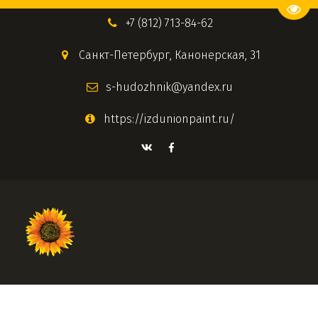
Пере
+7 (812) 713-84-62
Санкт-Петербург
,
Канонерская, 31
s-hudozhnik@yandex.ru
https://izdunionpaint.ru/