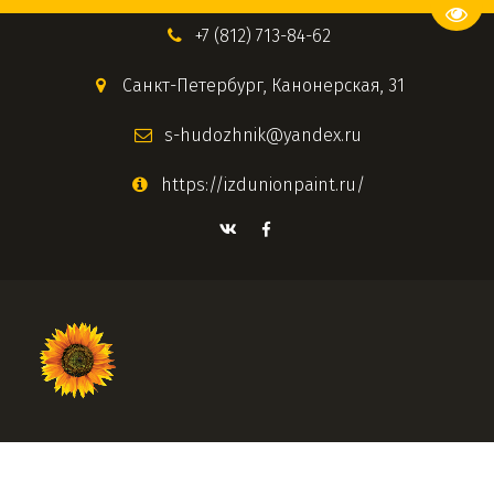
Пере
+7 (812) 713-84-62
Санкт-Петербург
,
Канонерская, 31
s-hudozhnik@yandex.ru
https://izdunionpaint.ru/