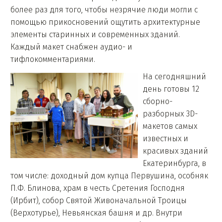
более раз для того, чтобы незрячие люди могли с
помощью прикосновений ощутить архитектурные
элементы старинных и современных зданий.
Каждый макет снабжен аудио- и
тифлокомментариями.
На сегодняшний
день готовы 12
сборно-
разборных 3D-
макетов самых
известных и
красивых зданий
Екатеринбурга, в
том числе: доходный дом купца Первушина, особняк
П.Ф. Блинова, храм в честь Сретения Господня
(Ирбит), собор Святой Живоначальной Троицы
(Верхотурье), Невьянская башня и др. Внутри