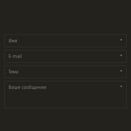
Заголовок
*
*
*
*
Отправить