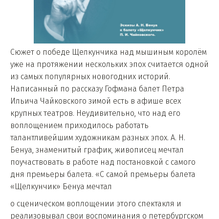
Сюжет о победе Щелкунчика над мышиным королём
уже на протяжении нескольких эпох считается одной
из самых популярных новогодних историй.
Написанный по рассказу Гофмана балет Петра
Ильича Чайковского зимой есть в афише всех
крупных театров. Неудивительно, что над его
воплощением приходилось работать
талантливейшим художникам разных эпох. А. Н.
Бенуа, знаменитый график, живописец мечтал
поучаствовать в работе над постановкой с самого
дня премьеры балета. «С самой премьеры балета
«Щелкунчик» Бенуа мечтал
о сценическом воплощении этого спектакля и
реализовывал свои воспоминания о петербургском