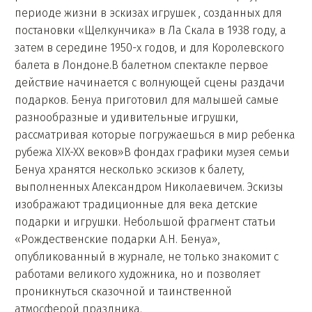
периоде жизни в эскизах игрушек , созданных для
постановки «Щелкунчика» в Ла Скала в 1938 году, а
затем в середине 1950-х годов, и для Королевского
балета в Лондоне.В балетном спектакле первое
действие начинается с волнующей сцены раздачи
подарков. Бенуа приготовил для малышей самые
разнообразные и удивительные игрушки,
рассматривая которые погружаешься в мир ребенка
рубежа XIX-XX веков»В фондах графики музея семьи
Бенуа хранятся несколько эскизов к балету,
выполненных Александром Николаевичем. Эскизы
изображают традиционные для века детские
подарки и игрушки. Небольшой фрагмент статьи
«Рождественские подарки А.Н. Бенуа»,
опубликованный в журнале, не только знакомит с
работами великого художника, но и позволяет
проникнуться сказочной и таинственной
атмосферой праздника.