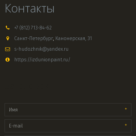
Контакты
+7 (812) 713-84-62
Санкт-Петербург
,
Канонерская, 31
s-hudozhnik@yandex.ru
https://izdunionpaint.ru/
Заголовок
*
*