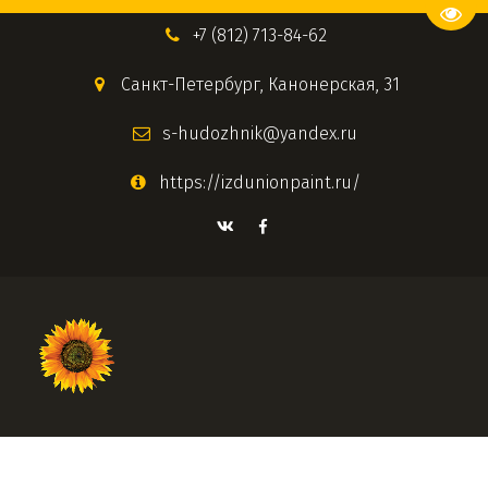
Пере
+7 (812) 713-84-62
Санкт-Петербург
,
Канонерская, 31
s-hudozhnik@yandex.ru
https://izdunionpaint.ru/