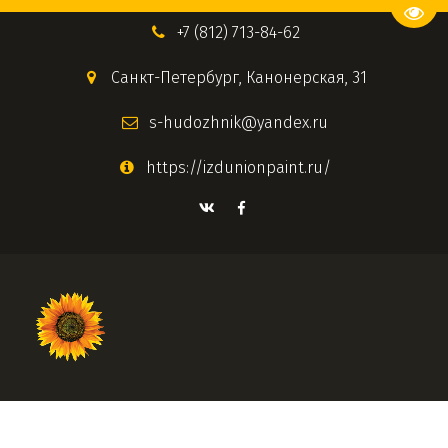
Пере
+7 (812) 713-84-62
Санкт-Петербург
,
Канонерская, 31
s-hudozhnik@yandex.ru
https://izdunionpaint.ru/