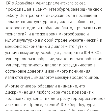
137-я Ассамблея межпарламентского союза,
проходившая в Санкт-Петербурге, завершила свою
работу. Центральная дискуссия была посвящена
налаживанию культурного диалога в обществе,
которое сегодня и глобально благодаря развитию
технологий, и в то же время многообразно и
мультикультурно в любой стране. Межэтнический и
межконфессиональный диалог – это путь к
устойчивому миру. Всеобщая декларация ЮНЕСКО о
культурном разнообразии, уважение разнообразия
культур, терпимость, диалог и сотрудничество в
обстановке доверия и взаимного понимания
являются лучшим залогом международного мира.
Многие спикеры обращали внимание, что
дискриминация любого характера приводит к
недовольству, конфликтам и росту террористической
активности. Председатель МПС Сабер Чоудхури,
которого заменила на этом посту Габриэла Куевос