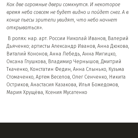
Как две огромные двери сомкнутся. И некоторое
время неба совсем не будет видно и пойдет снег. А в
конце пьесы зрители увидят, что небо начнет
открываться».
В ролях: нар. арт. России Николай Иванов, Валерий
Дьяченко; артисты Александр Иванов, Анна Дюкова,
Виталий Кононов, Анна Лебедь, Анна Мигицко,
Оксана Глушкова, Владимир Чернышов, Дмитрий
Ткаченко, Констатин Федин, Анна Слынько, Кузьма
Стомаченко, Артем Веселов, Олег Сенченко, Никита
Остриков, Анастасия Казакова, Илья Божедомов,
Мария Хрущёва, Ксения Мусатенко