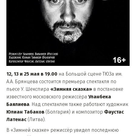
12, 13 и 25 мая в 19.00
на Большой сцене ТЮЗа им.
А.А. Брянцева состоится премьера спектакля по
пьесе У. Шекспира
«Зимняя сказка»
в постановке
известного московского режиссёра
Уланбека
Баялиева
. Над спектаклем также работают художник
Юлиан Табаков
(Болгария) и композитор
Фаустас
Латенас
(Литва).
В «Зимней сказке» режиссёр увидел последнюю