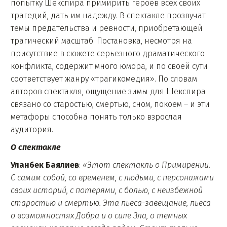
попытку Шекспира примирить героев всех своих
трагедий, дать им надежду. В спектакле прозвучат
темы предательства и ревности, приобретающей
трагический масштаб. Постановка, несмотря на
присутствие в сюжете серьезного драматического
конфликта, содержит много юмора, и по своей сути
соответствует жанру «трагикомедия». По словам
авторов спектакля, ощущение зимы для Шекспира
связано со старостью, смертью, сном, покоем – и эти
метафоры способна понять только взрослая
аудитория.
О спектакле
Уланбек Баялиев
:
«Этот спектакль о Примирении.
С самим собой, со временем, с людьми, с персонажами
своих историй, с потерями, с болью, с неизбежной
старостью и смертью. Эта пьеса-завещание, пьеса
о возможностях Добра и о силе Зла, о темных