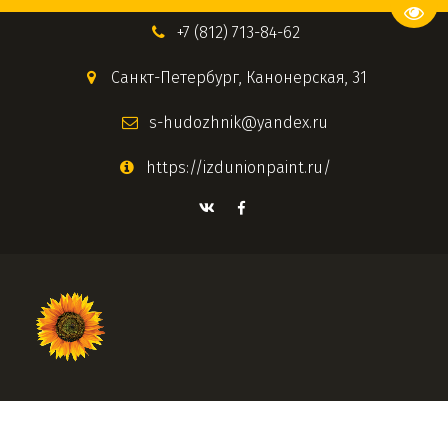
Пере
+7 (812) 713-84-62
Санкт-Петербург
,
Канонерская, 31
s-hudozhnik@yandex.ru
https://izdunionpaint.ru/