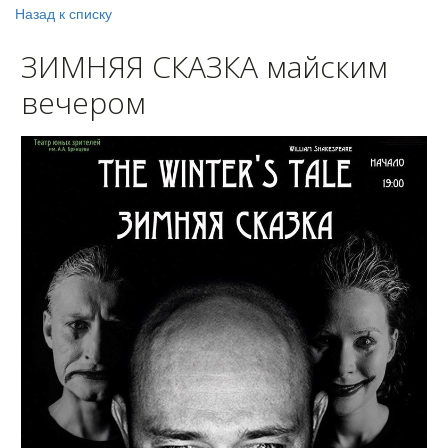
Назад к списку
ЗИМНЯЯ СКАЗКА майским
вечером